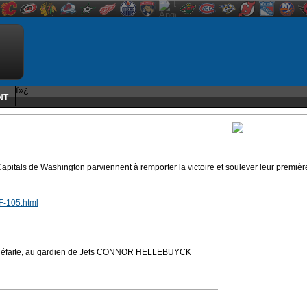
ï»¿
NT
pitals de Washington parviennent à remporter la victoire et soulever leur premièr
LF-105.html
a défaite, au gardien de Jets CONNOR HELLEBUYCK