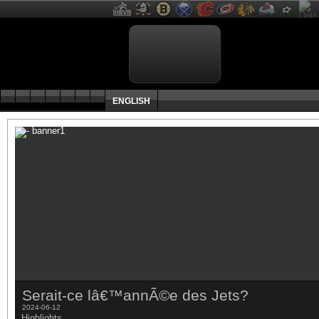
ENGLISH
Serait-ce lâ€™annÃ©e des Jets?
2024-06-12
Highlights