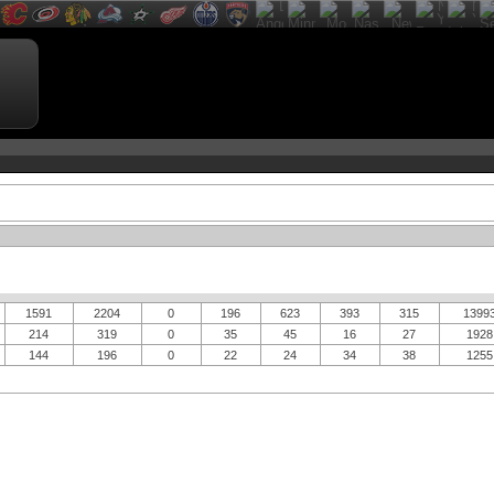
1591
2204
0
196
623
393
315
1399
214
319
0
35
45
16
27
1928
144
196
0
22
24
34
38
1255