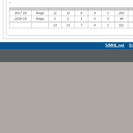
-
2017-18
Reign
11
11
6
4
1
263
2018-19
Reign
2
2
1
0
0
48
13
13
7
4
1
311
SIMHL.net
S