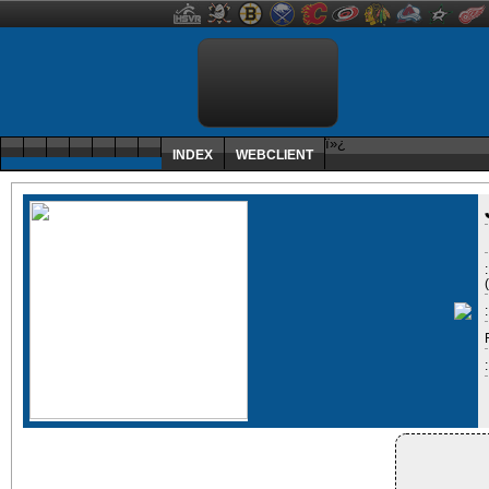
ï»¿
INDEX
WEBCLIENT
: