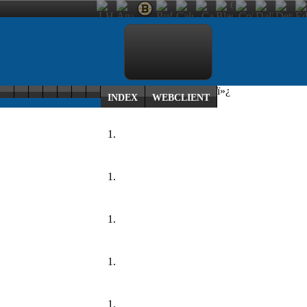
ï»¿
INDEX
WEBCLIENT
1.
1.
1.
1.
1.