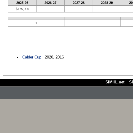
2025-26
2026-27
2027-28
2028-29
20
$775,000
-
-
-
1
Calder Cup
: 2020, 2016
SIMHL.net
S