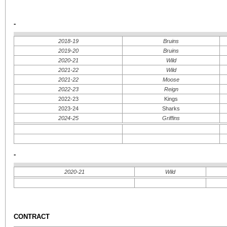
-
2018-19
Bruins
2019-20
Bruins
2020-21
Wild
2021-22
Wild
2021-22
Moose
2022-23
Reign
2022-23
Kings
2023-24
Sharks
2024-25
Griffins
-
2020-21
Wild
CONTRACT