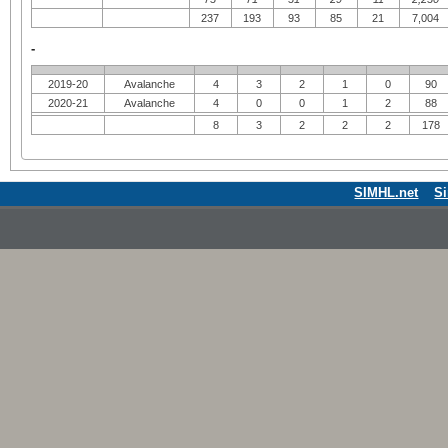
237
193
93
85
21
7,004
-
2019-20
Avalanche
4
3
2
1
0
90
2020-21
Avalanche
4
0
0
1
2
88
8
3
2
2
2
178
SIMHL.net
S