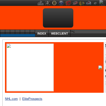
ï»¿
INDEX
WEBCLIENT
:
NHL.com
|
EliteProspects