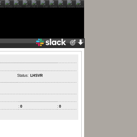
Status:
LHSVR
:
0
:
0