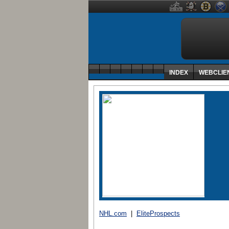
INDEX
WEBCLIE
NHL.com
|
EliteProspects