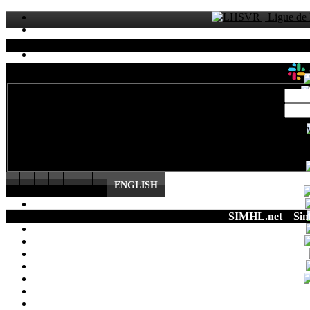
Sta
ENGLISH
SIMHL.net
Sim