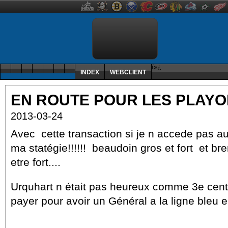
ï»¿
INDEX
WEBCLIENT
EN ROUTE POUR LES PLAYO
2013-03-24
Avec cette transaction si je n accede pas au 
ma statégie!!!!!! beaudoin gros et fort et br
etre fort....
Urquhart n était pas heureux comme 3e centre
payer pour avoir un Général a la ligne bleu 