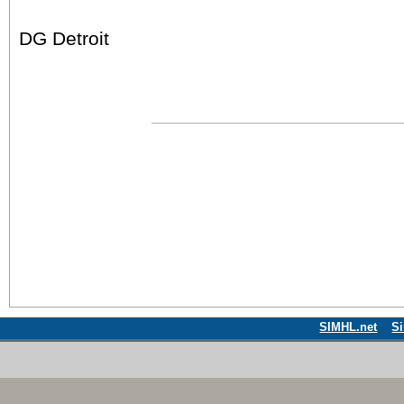
DG Detroit
SIMHL.net
S