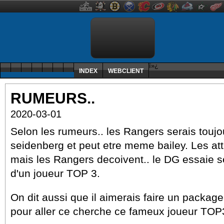
ï»¿
INDEX
WEBCLIENT
RUMEURS..
2020-03-01
Selon les rumeurs.. les Rangers serais toujo
seidenberg et peut etre meme bailey. Les att
mais les Rangers decoivent.. le DG essaie se
d'un joueur TOP 3.
On dit aussi que il aimerais faire un package
pour aller ce cherche ce fameux joueur TOP3