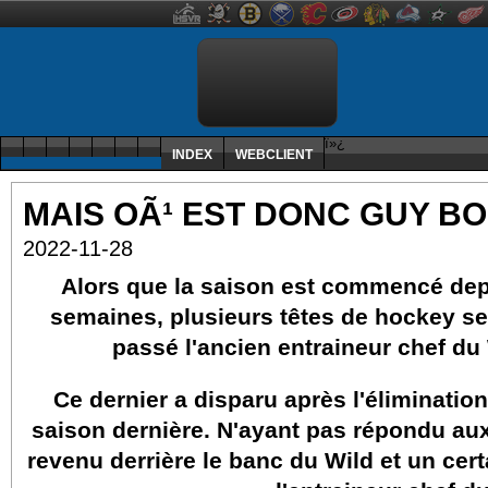
ï»¿
INDEX
WEBCLIENT
MAIS OÃ¹ EST DONC GUY B
2022-11-28
Alors que la saison est commencé dep
semaines, plusieurs têtes de hockey s
passé l'ancien entraineur chef du
Ce dernier a disparu après l'élimination
saison dernière. N'ayant pas répondu aux 
revenu derrière le banc du Wild et un ce