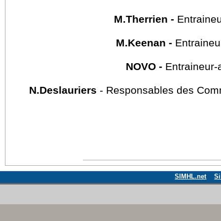
M.Therrien -
Entraineu
M.Keenan -
Entraineur
NOVO -
Entraineur-
N.Deslauriers
- Responsables des Com
SIMHL.net
S