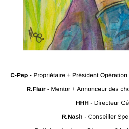
C-Pep -
Propriétaire + Président Opératio
R.Flair -
Mentor + Annonceur des choi
HHH -
Directeur Gé
R.Nash
- Conseiller Sp