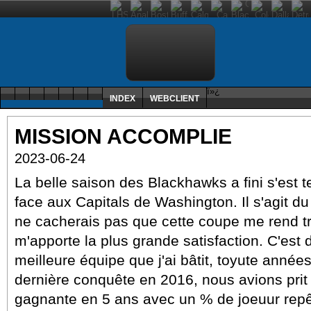
ï»¿
INDEX
WEBCLIENT
MISSION ACCOMPLIE
2023-06-24
La belle saison des Blackhawks a fini s'est 
face aux Capitals de Washington. Il s'agit du
ne cacherais pas que cette coupe me rend trè
m'apporte la plus grande satisfaction. C'est
meilleure équipe que j'ai bâtit, toyute année
dernière conquête en 2016, nous avions prit 
gagnante en 5 ans avec un % de joeuur rep