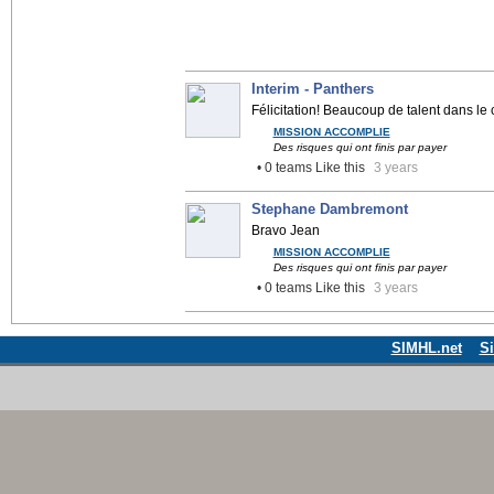
Interim - Panthers
Félicitation! Beaucoup de talent dans le 
MISSION ACCOMPLIE
Des risques qui ont finis par payer
• 0 teams Like this
3 years
Stephane Dambremont
Bravo Jean
MISSION ACCOMPLIE
Des risques qui ont finis par payer
• 0 teams Like this
3 years
SIMHL.net
S