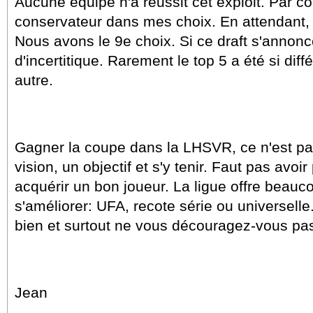
Aucune équipe n'a réussit cet exploit. Par con
conservateur dans mes choix. En attendant, 
Nous avons le 9e choix. Si ce draft s'annonc
d'incertitique. Rarement le top 5 a été si dif
autre.
Gagner la coupe dans la LHSVR, ce n'est pas
vision, un objectif et s'y tenir. Faut pas avoi
acquérir un bon joueur. La ligue offre beau
s'améliorer: UFA, recote série ou universell
bien et surtout ne vous découragez-vous pa
Jean