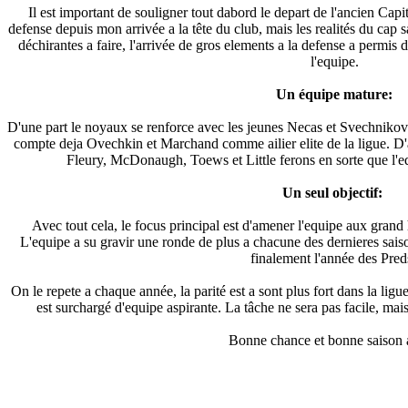
Il est important de souligner tout dabord le depart de l'ancien Capit
defense depuis mon arrivée a la tête du club, mais les realités du cap sa
déchirantes a faire, l'arrivée de gros elements a la defense a permis d
l'equipe.
Un équipe mature:
D'une part le noyaux se renforce avec les jeunes Necas et Svechnikov 
compte deja Ovechkin et Marchand comme ailier elite de la ligue. D'au
Fleury, McDonaugh, Toews et Little ferons en sorte que l'equ
Un seul objectif:
Avec tout cela, le focus principal est d'amener l'equipe aux gran
L'equipe a su gravir une ronde de plus a chacune des dernieres saiso
finalement l'année des Pred
On le repete a chaque année, la parité est a sont plus fort dans la ligue
est surchargé d'equipe aspirante. La tâche ne sera pas facile, mai
Bonne chance et bonne saison 