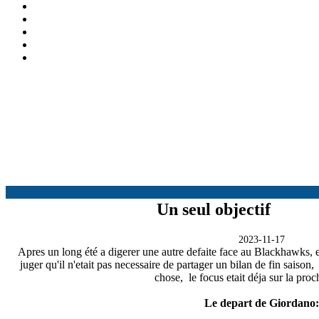
Un seul objectif
2023-11-17
Apres un long été a digerer une autre defaite face au Blackhawks, en 
juger qu'il n'etait pas necessaire de partager un bilan de fin saison
chose, le focus etait déja sur la proc
Le depart de Giordano: