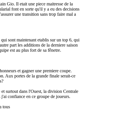
ain Gio. Il etait une piece maitresse de la
larial font en sorte qu'il y a eu des decisions
'assurer une transition sans trop faire mal a
qui sont maintenant etablis sur un top 6, qui
tre part les additions de la derniere saison
ipe est au plus fort de sa fênetre.
d honneurs et gagner une premiere coupe.
n. Aux portes de la grande finale serait-ce
s?
 et surtout dans l'Ouest, la division Centrale
s j'ai confiance en ce groupe de joueurs.
a tous