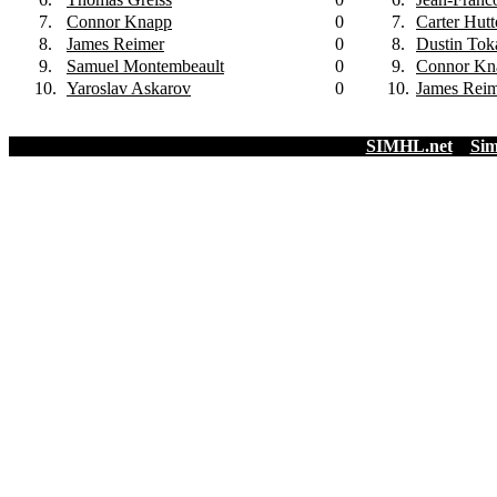
7.
Connor Knapp
0
7.
Carter Hut
8.
James Reimer
0
8.
Dustin Tok
9.
Samuel Montembeault
0
9.
Connor Kn
10.
Yaroslav Askarov
0
10.
James Rei
SIMHL.net
Sim