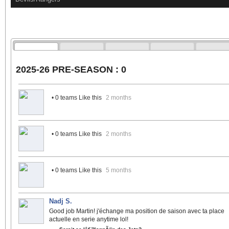
2025-26 PRE-SEASON : 0
• 0 teams Like this
2 months
• 0 teams Like this
2 months
• 0 teams Like this
5 months
Nadj S.
Good job Martin! j'échange ma position de saison avec ta place
actuelle en serie anytime lol!